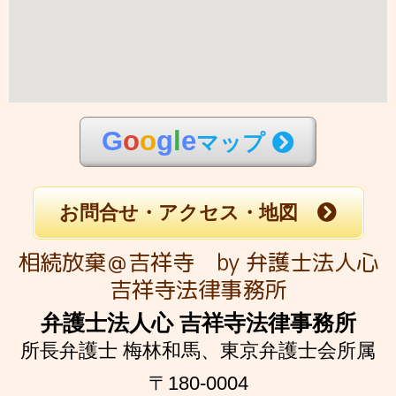
G
o
o
g
l
e
マップ
お問合せ・アクセス・地図
相続放棄＠吉祥寺 by 弁護士法人心
吉祥寺法律事務所
弁護士法人心 吉祥寺法律事務所
所長弁護士 梅林和馬、
東京弁護士会所属
〒180-0004