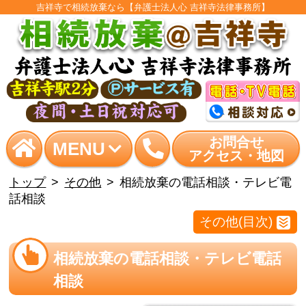
吉祥寺で相続放棄なら【弁護士法人心 吉祥寺法律事務所】
お問合せ
MENU
アクセス・地図
トップ
その他
相続放棄の電話相談・テレビ電
話相談
その他(目次)
相続放棄の電話相談・テレビ電話
相談