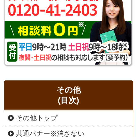
その他
(目次)
その他トップ
共通バナー※消さない