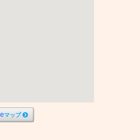
l
e
マップ