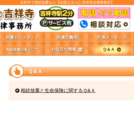
吉祥寺で相続放棄なら【弁護士法人心 吉祥寺法律事務所】
弁護士・スタッフ
弁護士費用
代表メッセージ
お役立ち情報
Ｑ＆Ａ
相続放棄の落とし穴
Ｑ＆Ａ
相続放棄と生命保険に関するＱ&Ａ