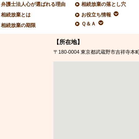
弁護士法人心が選ばれる理由
相続放棄の落とし穴
相続放棄とは
お役立ち情報
Ｑ＆Ａ
相続放棄の期限
【所在地】
〒180-0004
東京都武蔵野市吉祥寺本町1-