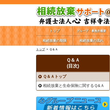
トップ
グループ・事務所概要
相続放棄の期限
相続放棄の流れ
トップ
Ｑ＆Ａ
Ｑ＆Ａ
(目次)
Ｑ＆Ａトップ
相続放棄と生命保険に関するＱ&Ａ