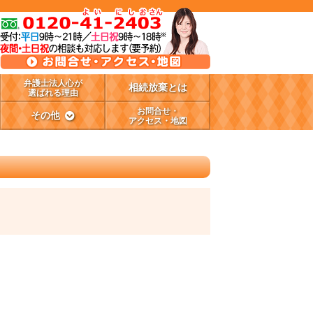
弁護士法人心が
相続放棄とは
選ばれる理由
お問合せ・
その他
アクセス・地図