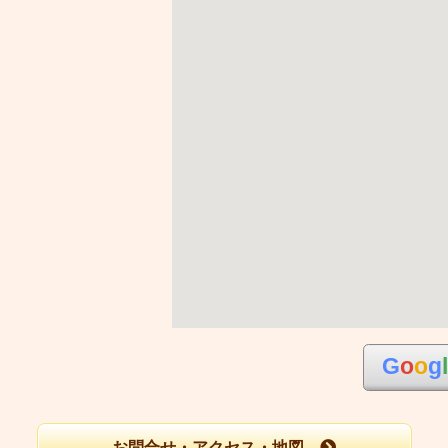
G
o
o
g
お問合せ・アクセス・地図